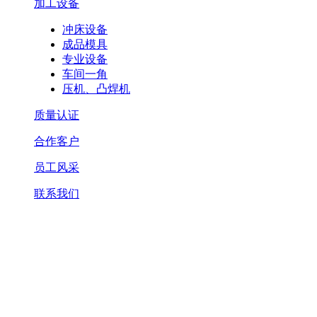
加工设备
冲床设备
成品模具
专业设备
车间一角
压机、凸焊机
质量认证
合作客户
员工风采
联系我们