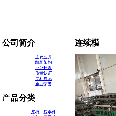
公司简介
连续模
主要业务
组织架构
办公环境
质量认证
专利展示
企业荣誉
产品分类
座椅冲压零件